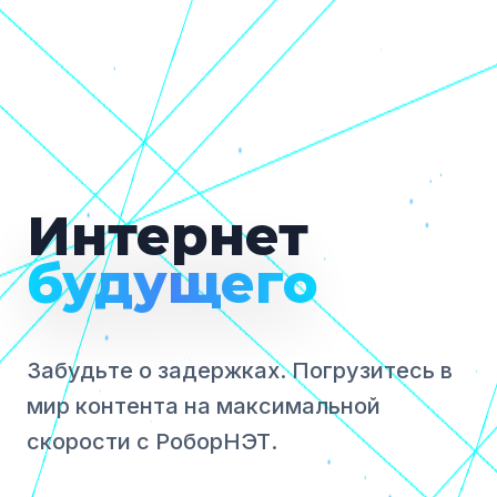
Интернет
будущего
Забудьте о задержках. Погрузитесь в
мир контента на максимальной
скорости с РоборНЭТ.