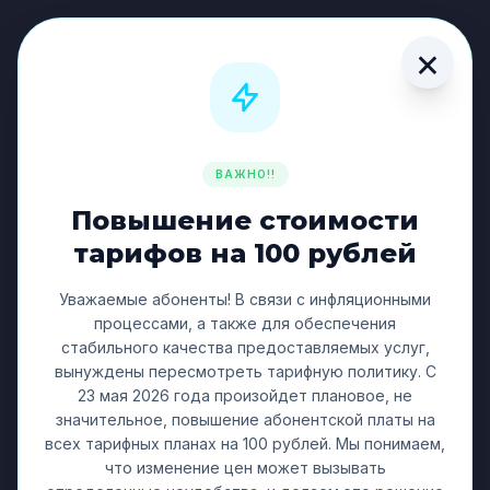
Robor
NET
×
×
Robor
NET
О сети
ВАЖНО!!
Тарифы
Повышение стоимости
Телевидение
тарифов на 100 рублей
Новости
Уважаемые абоненты! В связи с инфляционными
Документы
процессами, а также для обеспечения
FAQ
стабильного качества предоставляемых услуг,
вынуждены пересмотреть тарифную политику. С
23 мая 2026 года произойдет плановое, не
значительное, повышение абонентской платы на
AI Ассистент
всех тарифных планах на 100 рублей. Мы понимаем,
что изменение цен может вызывать