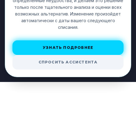
определенные неудобства, и делаем это решение
ЛИЧНЫЙ КАБИНЕТ
только после тщательного анализа и оценки всех
возможных альтернатив. Изменение произойдет
автоматически с даты вашего следующего
55-40-65
списания.
г. Волгоград, ул. 40 лет ВЛКСМ д. 80 офис 2
УЗНАТЬ ПОДРОБНЕЕ
СПРОСИТЬ АССИСТЕНТА